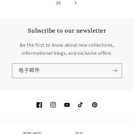
25
Subscribe to our newsletter
Be the first to know about new collections,
informational blogs, and exclusive offers.
电子邮件
Facebook
Instagram
YouTube
TikTok
Pinterest