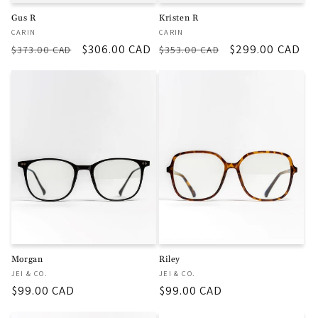
Gus R
Kristen R
厂
厂
CARIN
CARIN
商：
商：
常
促
$306.00 CAD
常
促
$299.00 CAD
$373.00 CAD
$353.00 CAD
规
销
规
销
价
价
价
价
格
格
Morgan
Riley
厂
厂
JEI & CO.
JEI & CO.
商：
商：
常
$99.00 CAD
常
$99.00 CAD
规
规