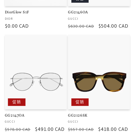
DiorGlow S1F
GG2146OA
厂
厂
DIOR
GUCCI
商：
商：
常
$0.00 CAD
常
促
$504.00 CAD
$630.00 CAD
规
规
销
价
价
价
格
格
促销
促销
GG2147OA
GG2126SK
厂
厂
GUCCI
GUCCI
商：
商：
常
促
$491.00 CAD
常
促
$418.00 CAD
$578.00 CAD
$557.00 CAD