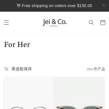
跳到内
👋 Free shipping on orders over $150.00
容
购
物
车
For Her
筛选和排序
399 件产品