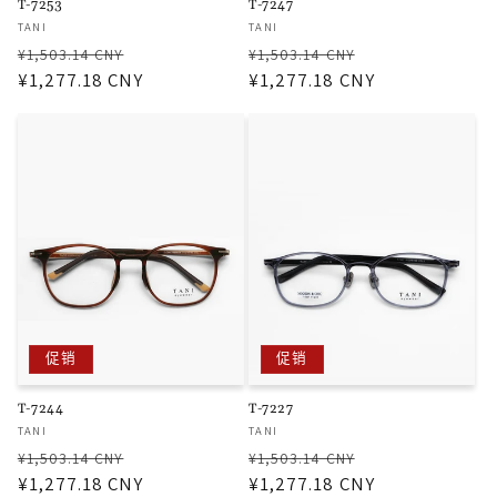
T-7253
T-7247
厂
厂
TANI
TANI
商：
商：
常
促
常
促
¥1,503.14 CNY
¥1,503.14 CNY
规
¥1,277.18 CNY
销
规
¥1,277.18 CNY
销
价
价
价
价
格
格
促销
促销
T-7244
T-7227
厂
厂
TANI
TANI
商：
商：
常
促
常
促
¥1,503.14 CNY
¥1,503.14 CNY
规
¥1,277.18 CNY
销
规
¥1,277.18 CNY
销