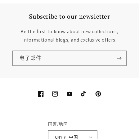
Subscribe to our newsletter
Be the first to know about new collections,
informational blogs, and exclusive offers.
电子邮件
Facebook
Instagram
YouTube
TikTok
Pinterest
国家/地区
CNY ¥ | 中国