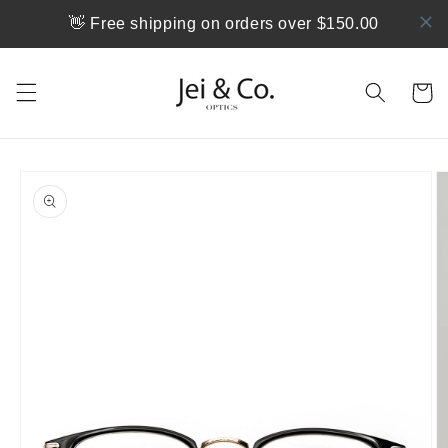
跳到内
👋 Free shipping on orders over $150.00
容
购
物
车
跳至产
品信息